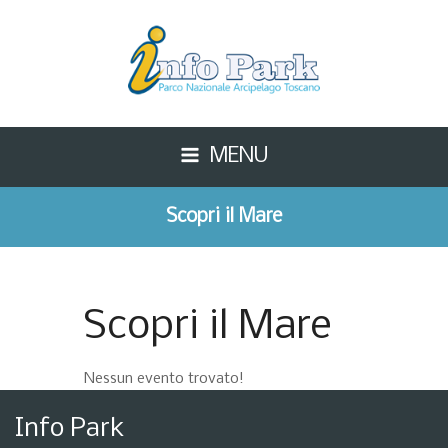
MENU
Scopri il Mare
Scopri il Mare
Nessun evento trovato!
Info Park