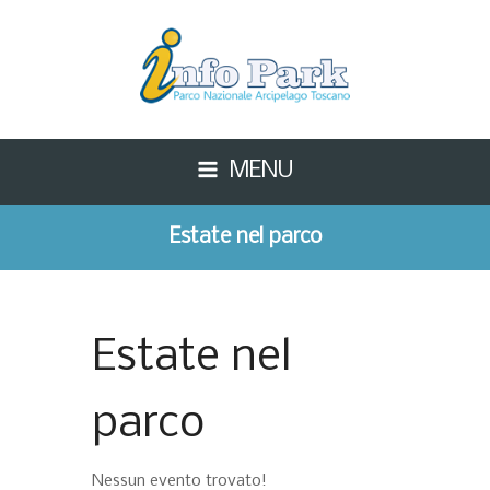
MENU
Estate nel parco
Estate nel
parco
Nessun evento trovato!