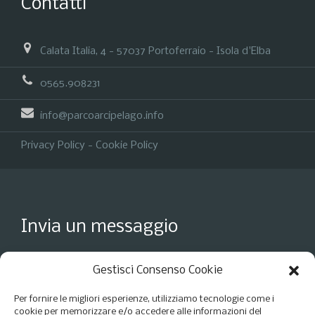
Contatti
Calata Italia, 4 - 57037 Portoferraio - Isola d'Elba
0565.908231
info@parcoarcipelago.info
Privacy Policy
-
Cookie Policy
Invia un messaggio
Gestisci Consenso Cookie
Per fornire le migliori esperienze, utilizziamo tecnologie come i
cookie per memorizzare e/o accedere alle informazioni del