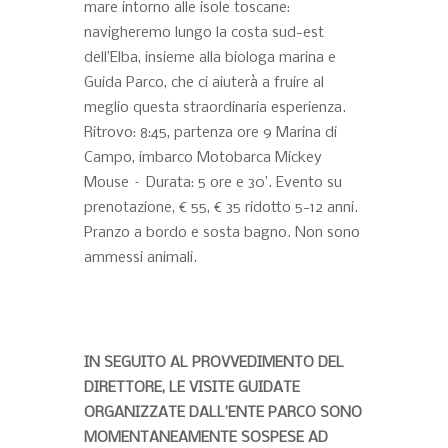
mare intorno alle isole toscane:
navigheremo lungo la costa sud-est
dell’Elba, insieme alla biologa marina e
Guida Parco, che ci aiuterà a fruire al
meglio questa straordinaria esperienza.
Ritrovo: 8:45, partenza ore 9 Marina di
Campo, imbarco Motobarca Mickey
Mouse – Durata: 5 ore e 30’. Evento su
prenotazione, € 55, € 35 ridotto 5-12 anni.
Pranzo a bordo e sosta bagno. Non sono
ammessi animali.
IN SEGUITO AL PROVVEDIMENTO DEL
DIRETTORE, LE VISITE GUIDATE
ORGANIZZATE DALL’ENTE PARCO SONO
MOMENTANEAMENTE SOSPESE AD