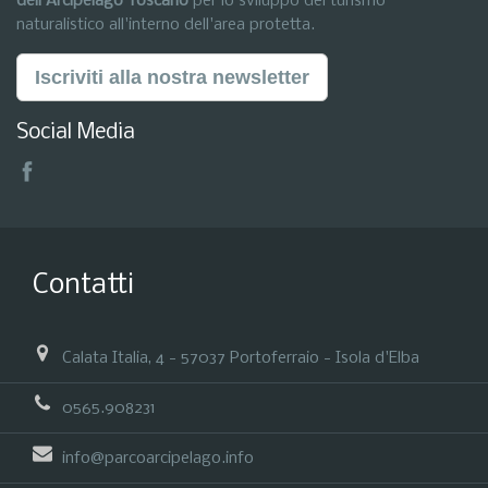
dell'Arcipelago Toscano
per lo sviluppo del turismo
naturalistico all'interno dell'area protetta.
Iscriviti alla nostra newsletter
Social Media
Contatti
Calata Italia, 4 - 57037 Portoferraio - Isola d'Elba
0565.908231
info@parcoarcipelago.info