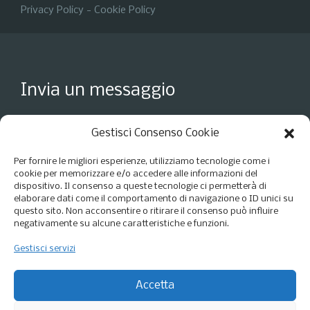
Privacy Policy
-
Cookie Policy
Invia un messaggio
Gestisci Consenso Cookie
Per fornire le migliori esperienze, utilizziamo tecnologie come i
cookie per memorizzare e/o accedere alle informazioni del
dispositivo. Il consenso a queste tecnologie ci permetterà di
elaborare dati come il comportamento di navigazione o ID unici su
questo sito. Non acconsentire o ritirare il consenso può influire
negativamente su alcune caratteristiche e funzioni.
Gestisci servizi
Accetto i termini della
Privacy Policy
*
Accetta