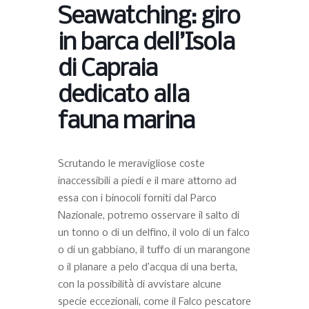
Seawatching: giro
in barca dell’Isola
di Capraia
dedicato alla
fauna marina
Scrutando le meravigliose coste
inaccessibili a piedi e il mare attorno ad
essa con i binocoli forniti dal Parco
Nazionale, potremo osservare il salto di
un tonno o di un delfino, il volo di un falco
o di un gabbiano, il tuffo di un marangone
o il planare a pelo d’acqua di una berta,
con la possibilità di avvistare alcune
specie eccezionali, come il Falco pescatore