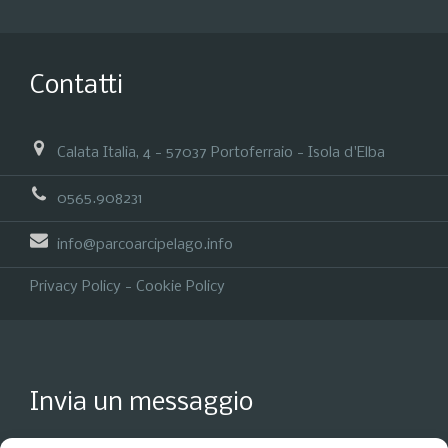
Contatti
Calata Italia, 4 - 57037 Portoferraio - Isola d'Elba
0565.908231
info@parcoarcipelago.info
Privacy Policy
-
Cookie Policy
Invia un messaggio