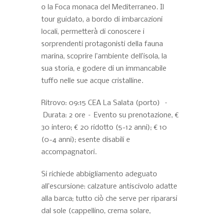
o la Foca monaca del Mediterraneo. Il
tour guidato, a bordo di imbarcazioni
locali, permetterà di conoscere i
sorprendenti protagonisti della fauna
marina, scoprire l’ambiente dell’isola, la
sua storia, e godere di un immancabile
tuffo nelle sue acque cristalline.
Ritrovo: 09:15 CEA La Salata (porto) –
Durata: 2 ore – Evento su prenotazione, €
30 intero; € 20 ridotto (5-12 anni); € 10
(0-4 anni); esente disabili e
accompagnatori.
Si richiede abbigliamento adeguato
all’escursione: calzature antiscivolo adatte
alla barca; tutto ciò che serve per ripararsi
dal sole (cappellino, crema solare,