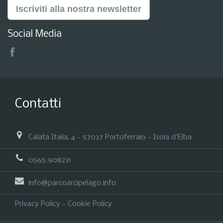
Iscriviti alla nostra newsletter
Social Media
Contatti
Calata Italia, 4 - 57037 Portoferraio - Isola d'Elba
0565.908231
info@parcoarcipelago.info
Privacy Policy
-
Cookie Policy