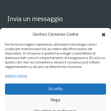
Invia un messaggio
Gestisci Consenso Cookie
Per fornire le migliori esperienze, utilizziamo tecnologie come i
cookie per memorizzare e/o accedere alle informazioni del
dispositivo. Il consenso a queste tecnologie ci permetterà di
elaborare dati come il comportamento di navigazione o ID unici su
questo sito. Non acconsentire o ritirare il consenso può influire
negativamente su alcune caratteristiche e funzioni.
Gestisci servizi
Accetto i termini della
Privacy Policy
*
Accetta
Nega