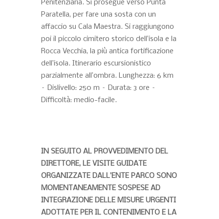
Penitenziaria. Si prosegue verso Punta
Paratella, per fare una sosta con un
affaccio su Cala Maestra. Si raggiungono
poi il piccolo cimitero storico dell’isola e la
Rocca Vecchia, la più antica fortificazione
dell’isola. Itinerario escursionistico
parzialmente all’ombra. Lunghezza: 6 km
– Dislivello: 250 m – Durata: 3 ore –
Difficoltà: medio-facile.
IN SEGUITO AL PROVVEDIMENTO DEL
DIRETTORE, LE VISITE GUIDATE
ORGANIZZATE DALL’ENTE PARCO SONO
MOMENTANEAMENTE SOSPESE AD
INTEGRAZIONE DELLE MISURE URGENTI
ADOTTATE PER IL CONTENIMENTO E LA