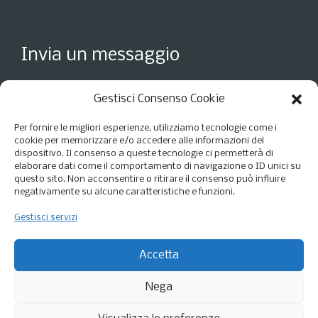
Invia un messaggio
Gestisci Consenso Cookie
Per fornire le migliori esperienze, utilizziamo tecnologie come i
cookie per memorizzare e/o accedere alle informazioni del
dispositivo. Il consenso a queste tecnologie ci permetterà di
elaborare dati come il comportamento di navigazione o ID unici su
questo sito. Non acconsentire o ritirare il consenso può influire
negativamente su alcune caratteristiche e funzioni.
Gestisci servizi
Accetto i termini della
Privacy Policy
*
Accetta
Nega