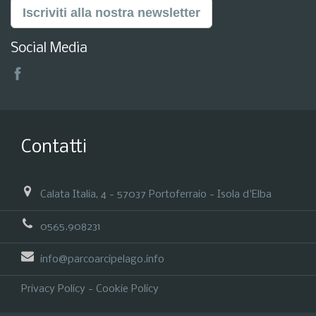
Iscriviti alla nostra newsletter
Social Media
Contatti
Calata Italia, 4 - 57037 Portoferraio - Isola d'Elba
0565.908231
info@parcoarcipelago.info
Privacy Policy
-
Cookie Policy