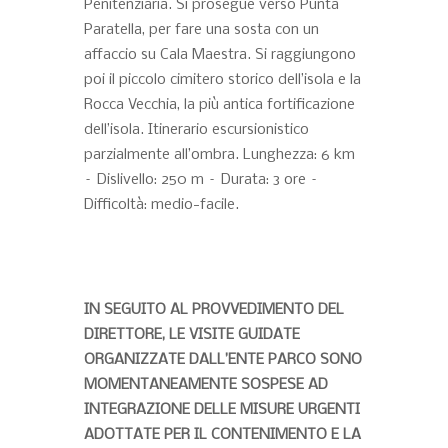
Penitenziaria. Si prosegue verso Punta
Paratella, per fare una sosta con un
affaccio su Cala Maestra. Si raggiungono
poi il piccolo cimitero storico dell’isola e la
Rocca Vecchia, la più antica fortificazione
dell’isola. Itinerario escursionistico
parzialmente all’ombra. Lunghezza: 6 km
– Dislivello: 250 m – Durata: 3 ore –
Difficoltà: medio-facile.
IN SEGUITO AL PROVVEDIMENTO DEL
DIRETTORE, LE VISITE GUIDATE
ORGANIZZATE DALL’ENTE PARCO SONO
MOMENTANEAMENTE SOSPESE AD
INTEGRAZIONE DELLE MISURE URGENTI
ADOTTATE PER IL CONTENIMENTO E LA