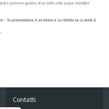
iedi e potremo godere di un tuffo nelle acque cristalline
e – Su prenotazione, € 30 intero; € 20 ridotto (5-12 anni); €
.
Contatti