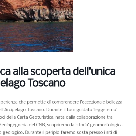
ca alla scoperta dell’unica
ipelago Toscano
n’esperienza che permette di comprendere l’eccezionale bellezza
 dell’Arcipelago Toscano. Durante il tour guidato ‘leggeremo’
ci della Carta Geoturistica, nata dalla collaborazione tra
 Geoingegneria del CNR, scopriremo la ‘storia’ geomorfologica
 geologico. Durante il periplo faremo sosta presso i siti di