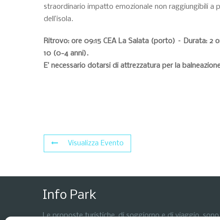
straordinario impatto emozionale non raggiungibili a p
dell’isola.
Ritrovo: ore 09:15 CEA La Salata (porto) – Durata: 2 or
10 (0-4 anni).
E’ necessario dotarsi di attrezzatura per la balneazione
Visualizza Evento
Info Park
Le proposte turistiche, di soggiorno e di viaggio, sono