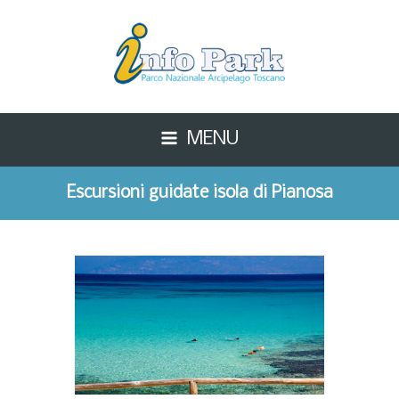
MENU
Escursioni guidate isola di Pianosa