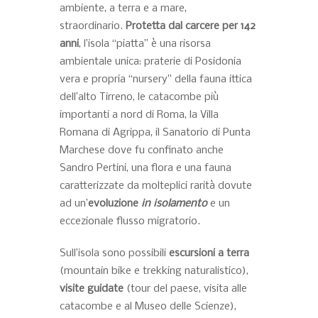
ambiente, a terra e a mare,
straordinario.
Protetta dal carcere per 142
anni
, l’isola “piatta” è una risorsa
ambientale unica: praterie di Posidonia
vera e propria “nursery” della fauna ittica
dell’alto Tirreno, le catacombe più
importanti a nord di Roma, la Villa
Romana di Agrippa, il Sanatorio di Punta
Marchese dove fu confinato anche
Sandro Pertini, una flora e una fauna
caratterizzate da molteplici rarità dovute
ad un’
evoluzione
in isolamento
e un
eccezionale flusso migratorio.
Sull’isola sono possibili
escursioni a terra
(mountain bike e trekking naturalistico),
visite guidate
(tour del paese, visita alle
catacombe e al Museo delle Scienze),