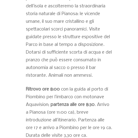
dell’isola e ascolteremo la straordinaria
storia naturale di Pianosa: le vicende
umane, il suo mare cristallino e gli
spettacolari scorci panoramici. Visite
guidate presso le strutture espositive del
Parco in base al tempo a disposizione.
Dotarsi di sufficiente scorta di acqua e del
pranzo che può essere consumato in
autonomia al sacco o presso il bar
ristorante. Animali non ammessi.
Ritrovo ore 8:00
con la guida al porto di
Piombino per l’imbarco con motonave
Aquavision;
partenza alle ore 8:30
. Arrivo
a Pianosa (ore 11:00 ca), breve
introduzione all’itinerario. Partenza alle
ore 17 e arrivo a Piombino per le ore 19 ca.
Durata delle visite 3,30 ore ca.