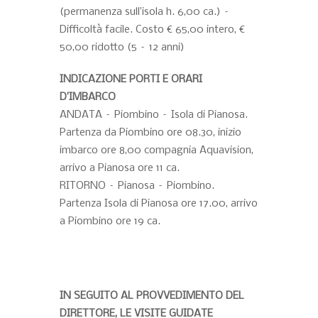
(permanenza sull’isola h. 6,00 ca.) –
Difficoltà facile. Costo € 65,00 intero, €
50,00 ridotto (5 – 12 anni)
INDICAZIONE PORTI E ORARI
D’IMBARCO
ANDATA – Piombino – Isola di Pianosa.
Partenza da Piombino ore 08.30, inizio
imbarco ore 8,00 compagnia Aquavision,
arrivo a Pianosa ore 11 ca.
RITORNO – Pianosa – Piombino.
Partenza Isola di Pianosa ore 17.00, arrivo
a Piombino ore 19 ca.
IN SEGUITO AL PROVVEDIMENTO DEL
DIRETTORE, LE VISITE GUIDATE