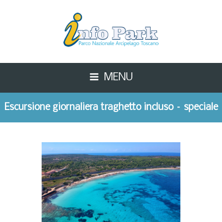
MENU
Escursione giornaliera traghetto incluso – speciale
trekking