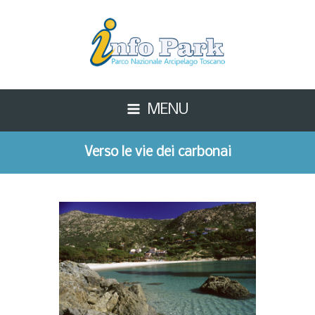
MENU
Verso le vie dei carbonai