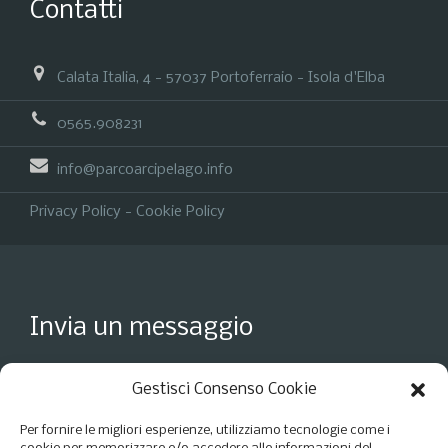
Contatti
Calata Italia, 4 - 57037 Portoferraio - Isola d'Elba
0565.908231
info@parcoarcipelago.info
Privacy Policy
-
Cookie Policy
Invia un messaggio
Gestisci Consenso Cookie
Per fornire le migliori esperienze, utilizziamo tecnologie come i