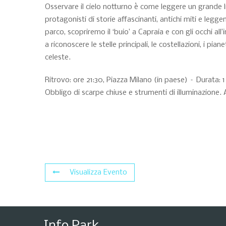
Osservare il cielo notturno è come leggere un grande lib
protagonisti di storie affascinanti, antichi miti e leg
parco, scopriremo il ‘buio’ a Capraia e con gli occhi a
a riconoscere le stelle principali, le costellazioni, i pia
celeste.
Ritrovo: ore 21:30, Piazza Milano (in paese) – Durata: 1 
Obbligo di scarpe chiuse e strumenti di illuminazione. 
Visualizza Evento