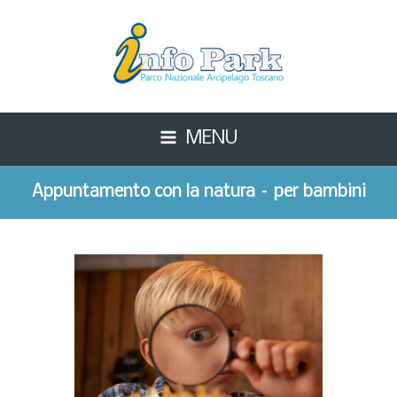
MENU
Appuntamento con la natura – per bambini