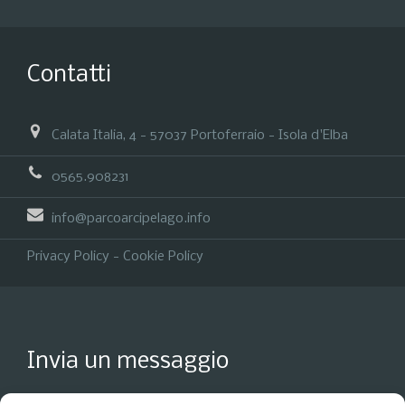
Contatti
Calata Italia, 4 - 57037 Portoferraio - Isola d'Elba
0565.908231
info@parcoarcipelago.info
Privacy Policy
-
Cookie Policy
Invia un messaggio