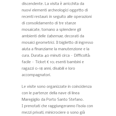
discendente. La visita è arricchita da
nuovi elementi archeologici oggetto di
recenti restauri: in seguito alle operazioni
di consolidamento di tre stanze
mosaicate, tornano a splendere gli
ambienti delle
tabernae
, decorati da
mosaici geometrici. Il biglietto di ingresso
aiuta a finanziarne la manutenzione e la
cura. Durata: 40 minuti circa – Difficoltà:
facile – Ticket € 10; esenti bambini e
ragazzi 0-18 anni, disabili e loro
accompagnatori.
Le visite sono organizzate in coincidenza
con le partenze della nave di linea
Maregiglio da Porto Santo Stefano.
I prenotati che raggiungeranno l’isola con
mezzi privati, minicrociere o sono già