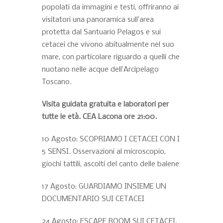
popolati da immagini e testi, offriranno ai
visitatori una panoramica sull’area
protetta dal Santuario Pelagos e sui
cetacei che vivono abitualmente nel suo
mare, con particolare riguardo a quelli che
nuotano nelle acque dell’Arcipelago
Toscano.
Visita guidata gratuita e laboratori per
tutte le età. CEA Lacona ore 21:00.
10 Agosto: SCOPRIAMO I CETACEI CON I
5 SENSI. Osservazioni al microscopio,
giochi tattili, ascolti del canto delle balene
17 Agosto: GUARDIAMO INSIEME UN
DOCUMENTARIO SUI CETACEI
24 Agosto: ESCAPE ROOM SUI CETACEI.