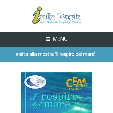
MENU
Visita alla mostra ‘il respiro del mare’.