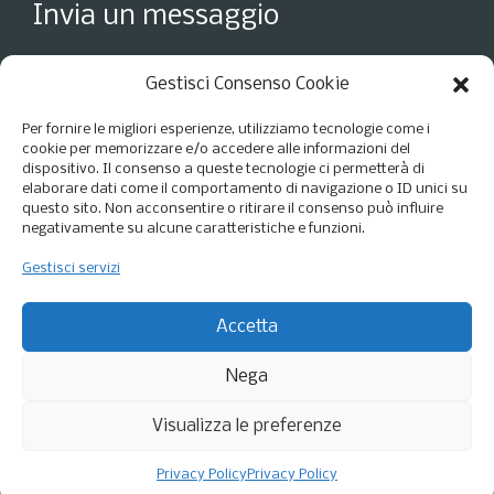
Invia un messaggio
Gestisci Consenso Cookie
Per fornire le migliori esperienze, utilizziamo tecnologie come i
cookie per memorizzare e/o accedere alle informazioni del
dispositivo. Il consenso a queste tecnologie ci permetterà di
elaborare dati come il comportamento di navigazione o ID unici su
questo sito. Non acconsentire o ritirare il consenso può influire
negativamente su alcune caratteristiche e funzioni.
Gestisci servizi
Accetto i termini della
Privacy Policy
*
Accetta
Nega
Visualizza le preferenze
Privacy Policy
Privacy Policy