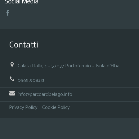
Social Media
Contatti
Calata Italia, 4 - 57037 Portoferraio - Isola d'Elba
0565.908231
info@parcoarcipelago.info
Privacy Policy
-
Cookie Policy