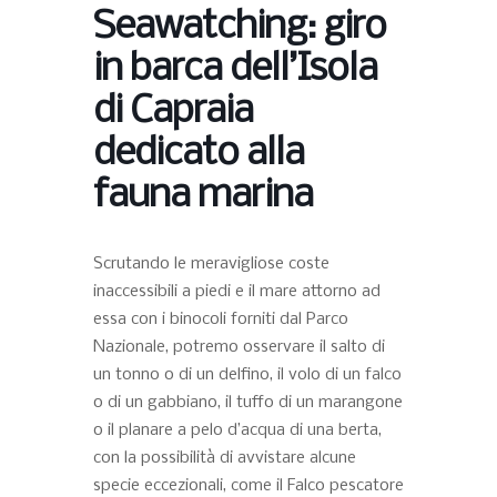
Seawatching: giro
in barca dell’Isola
di Capraia
dedicato alla
fauna marina
Scrutando le meravigliose coste
inaccessibili a piedi e il mare attorno ad
essa con i binocoli forniti dal Parco
Nazionale, potremo osservare il salto di
un tonno o di un delfino, il volo di un falco
o di un gabbiano, il tuffo di un marangone
o il planare a pelo d’acqua di una berta,
con la possibilità di avvistare alcune
specie eccezionali, come il Falco pescatore