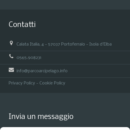
Contatti
Calata Italia, 4 - 57037 Portoferraio - Isola d'Elba
0565.908231
info@parcoarcipelago.info
Privacy Policy
-
Cookie Policy
Invia un messaggio