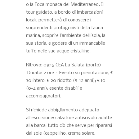
o la Foca monaca del Mediterraneo. Il
tour guidato, a bordo di imbarcazioni
locali, permetterà di conoscere i
sorprendenti protagonisti della fauna
marina, scoprire l’ambiente dell’isola, la
sua storia, e godere di un immancabile
tuffo nelle sue acque cristalline.
Ritrovo: 09:15 CEA La Salata (porto) –
Durata: 2 ore – Evento su prenotazione, €
30 intero; € 20 ridotto (5-12 anni); € 10
(0-4 anni); esente disabili e
accompagnatori.
Si richiede abbigliamento adeguato
all’escursione: calzature antiscivolo adatte
alla barca; tutto ciò che serve per ripararsi
dal sole (cappellino, crema solare,