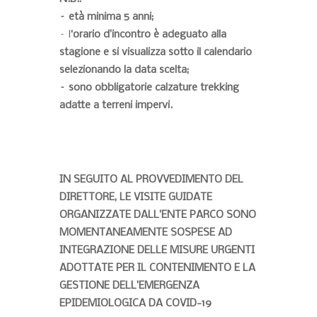
– e
tà minima 5 anni;
– l
‘orario d’incontro è adeguato alla
stagione e si visualizza sotto il calendario
selezionando la data scelta;
– sono obbligatorie calzature trekking
adatte a terreni impervi.
IN SEGUITO AL PROVVEDIMENTO DEL
DIRETTORE, LE VISITE GUIDATE
ORGANIZZATE DALL’ENTE PARCO SONO
MOMENTANEAMENTE SOSPESE AD
INTEGRAZIONE DELLE MISURE URGENTI
ADOTTATE PER IL CONTENIMENTO E LA
GESTIONE DELL’EMERGENZA
EPIDEMIOLOGICA DA COVID-19