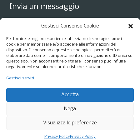
Invia un messaggio
Gestisci Consenso Cookie
Per fornire le migliori esperienze, utilizziamo tecnologie come i
cookie per memorizzare e/o accedere alle informazioni del
dispositivo. Il consenso a queste tecnologie ci permetterà di
elaborare dati come il comportamento di navigazione o ID unici su
questo sito. Non acconsentire o ritirare il consenso può influire
negativamente su alcune caratteristiche e funzioni.
Gestisci servizi
Accetto i termini della
Privacy Policy
*
Accetta
Nega
Visualizza le preferenze
Privacy Policy
Privacy Policy