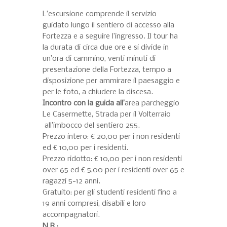
L’escursione comprende il servizio
guidato lungo il sentiero di accesso alla
Fortezza e a seguire l’ingresso. Il tour ha
la durata di circa due ore e si divide in
un’ora di cammino, venti minuti di
presentazione della Fortezza, tempo a
disposizione per ammirare il paesaggio e
per le foto, a chiudere la discesa.
Incontro con la guida all’
area parcheggio
Le Casermette, Strada per il Volterraio
all’imbocco del sentiero 255.
Prezzo intero: € 20,00 per i non residenti
ed € 10,00 per i residenti.
Prezzo ridotto: € 10,00 per i non residenti
over 65 ed € 5,00 per i residenti over 65 e
ragazzi 5-12 anni.
Gratuito: per gli studenti residenti fino a
19 anni compresi, disabili e loro
accompagnatori.
N.B.: