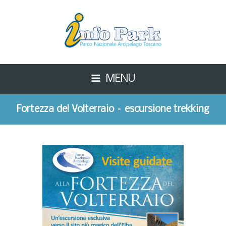
MENU
Fortezza del Volterraio – escursione trekking