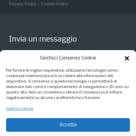
Privacy Policy
-
Cookie Policy
Invia un messaggio
Gestisci Consenso Cookie
Per fornire le migliori esperienze, utilizziamo tecnologie come i
cookie per memorizzare e/o accedere alle informazioni del
dispositivo. Il consenso a queste tecnologie ci permetterà di
elaborare dati come il comportamento di navigazione o ID unici su
questo sito. Non acconsentire o ritirare il consenso può influire
negativamente su alcune caratteristiche e funzioni.
Gestisci servizi
Accetto i termini della
Privacy Policy
*
Accetta