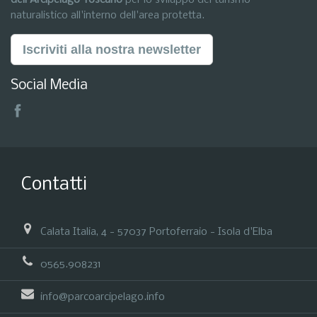
naturalistico all'interno dell'area protetta.
Iscriviti alla nostra newsletter
Social Media
Contatti
Calata Italia, 4 - 57037 Portoferraio - Isola d'Elba
0565.908231
info@parcoarcipelago.info