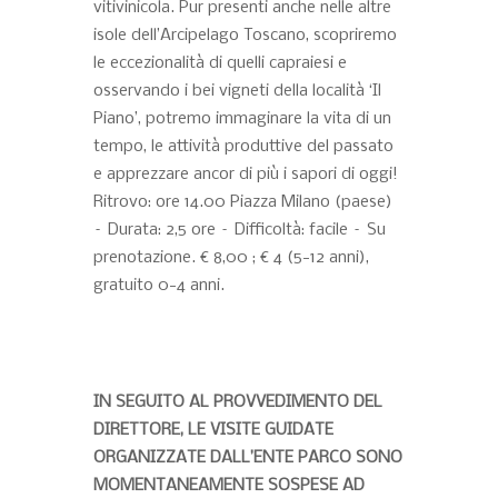
vitivinicola. Pur presenti anche nelle altre
isole dell’Arcipelago Toscano, scopriremo
le eccezionalità di quelli capraiesi e
osservando i bei vigneti della località ‘Il
Piano’, potremo immaginare la vita di un
tempo, le attività produttive del passato
e apprezzare ancor di più i sapori di oggi!
Ritrovo: ore 14.00 Piazza Milano (paese)
– Durata: 2,5 ore – Difficoltà: facile – Su
prenotazione. € 8,00 ; € 4 (5-12 anni),
gratuito 0-4 anni.
IN SEGUITO AL PROVVEDIMENTO DEL
DIRETTORE, LE VISITE GUIDATE
ORGANIZZATE DALL’ENTE PARCO SONO
MOMENTANEAMENTE SOSPESE AD