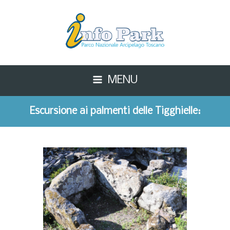
MENU
Escursione ai palmenti delle Tigghielle:
eccezionalità dell’isola di Capraia