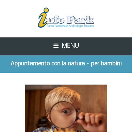
MENU
Appuntamento con la natura – per bambini